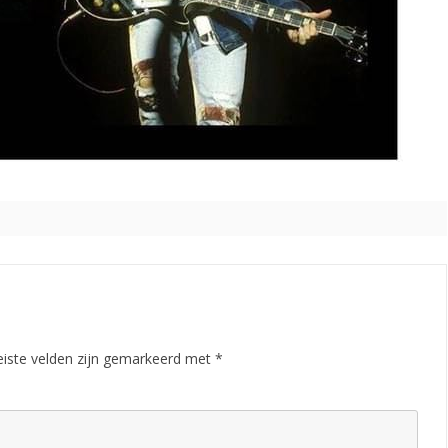
eiste velden zijn gemarkeerd met
*