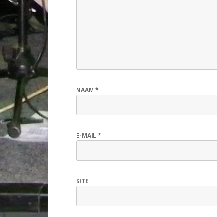
NAAM
*
E-MAIL
*
SITE